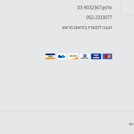
טלפון:
03-9032367
052-2333077
הגעה לסטודיו בתיאום מראש
ת