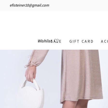
efisteiner10@gmail.com
Wishlist
SALE
GIFT CARD
AC