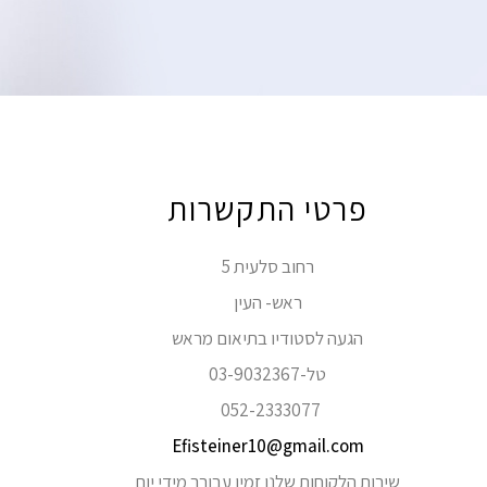
פרטי התקשרות
רחוב סלעית 5
ראש- העין
הגעה לסטודיו בתיאום מראש
טל-03-9032367
052-2333077
Efisteiner10@gmail.com
שירות הלקוחות שלנו זמין עבורך מידי יום