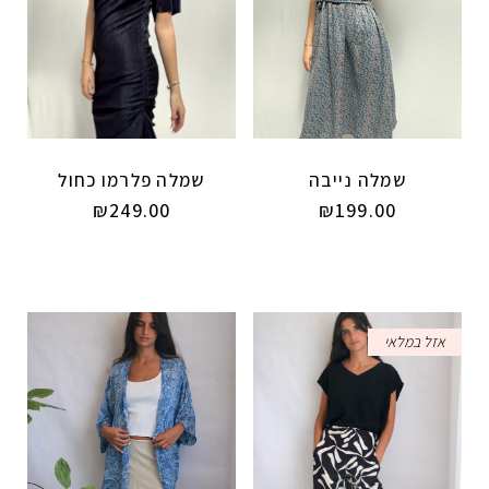
שמלה נייבה
שמלה פלרמו כחול
₪
249.00
₪
199.00
אזל במלאי