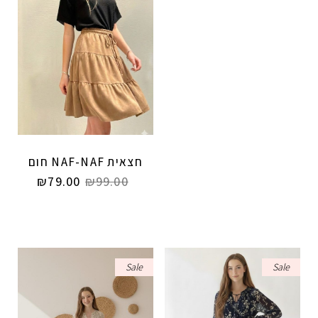
חצאית NAF-NAF חום
₪
79.00
₪
99.00
Sale
Sale