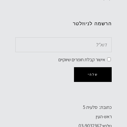
הרשמה לניוזלטר
אישור קבלת חומרים שיווקיים
שלחי
כתובת: סלעית 5
ראש-העין
טלפון:
03-9032367