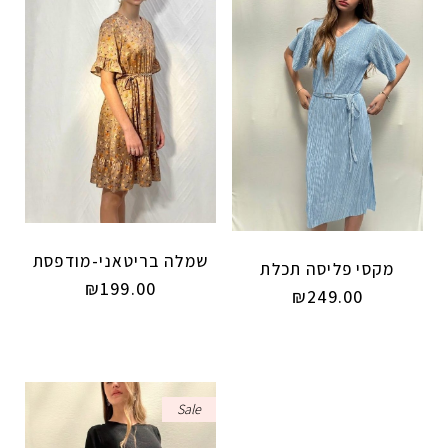
שמלה בריטאני-מודפסת
מקסי פליסה תכלת
₪
199.00
₪
249.00
Sale