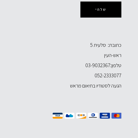
שלחי
כתובת: סלעית 5
ראש-העין
טלפון:
03-9032367
052-2333077
הגעה לסטודיו בתיאום מראש