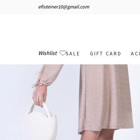
efisteiner10@gmail.com
Wishlist
SALE
GIFT CARD
AC