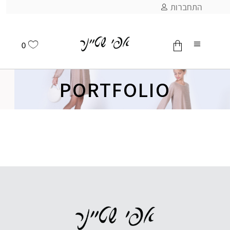
התחברות
0
PORTFOLIO
אין מוצרים בסל