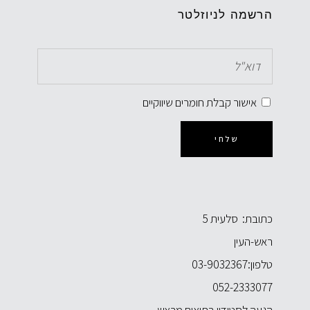
הרשמה לניוזלטר
אישור קבלת חומרים שיווקיים
שלחי
כתובת: סלעית 5
ראש-העין
טלפון:
03-9032367
052-2333077