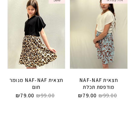
חצאית NAF-NAF
חצאית NAF-NAF מנומר
מודפסת תכלת
חום
₪
79.00
₪
99.00
₪
79.00
₪
99.00