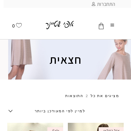
התחברות
0
אין מוצרים בסל
חצאית
מציגים את כל ⁦2⁩ התוצאות
למיין לפי המעודכן ביותר
אזל במלאי
Sale