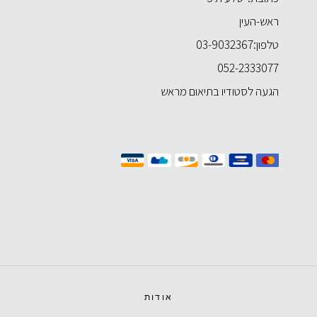
ראש-העין
טלפון:
03-9032367
052-2333077
הגעה לסטודיו בתיאום מראש
אודות