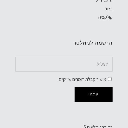
Gift Card
בלוג
קולקציה
הרשמה לניוזלטר
אישור קבלת חומרים שיווקיים
שלחי
כתובת: סלעית 5