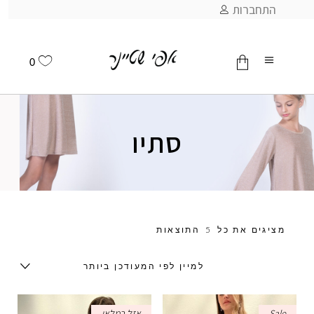
התחברות
0
אין מוצרים בסל
סתיו
מציגים את כל ⁦5⁩ התוצאות
למיין לפי המעודכן ביותר
Sale
אזל במלאי