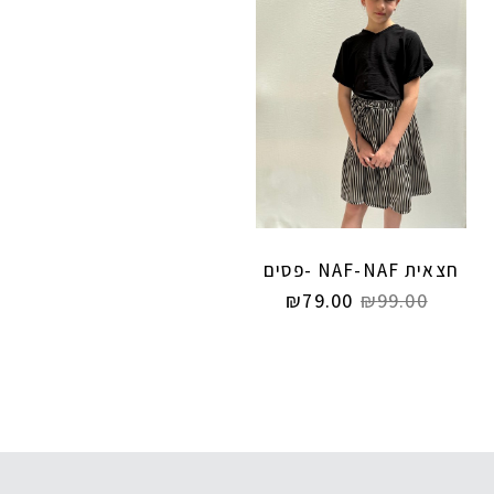
חצאית NAF-NAF -פסים
₪
79.00
₪
99.00