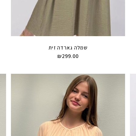
שמלה גארדה זית
₪
299.00