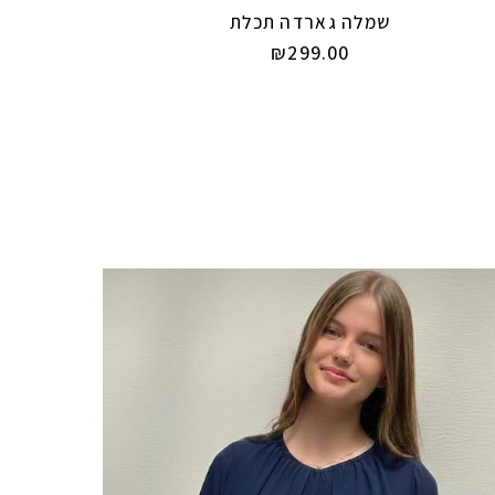
שמלה גארדה תכלת
₪
299.00