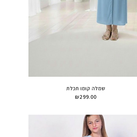
שמלה קומו תכלת
₪
299.00