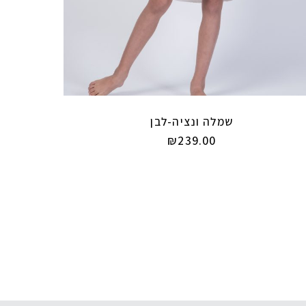
שמלה ונציה-לבן
₪
239.00