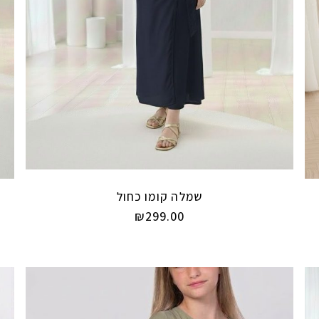
שמלה קומו כחול
₪
299.00