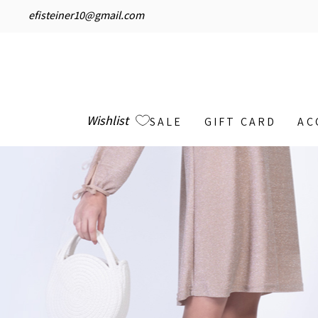
efisteiner10@gmail.com
Wishlist
SALE
GIFT CARD
AC