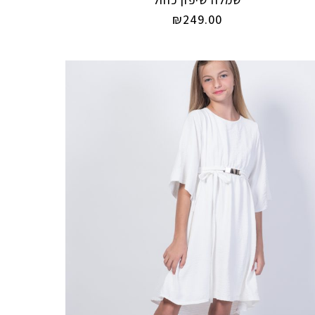
שמלה שיפון כחול
₪
249.00