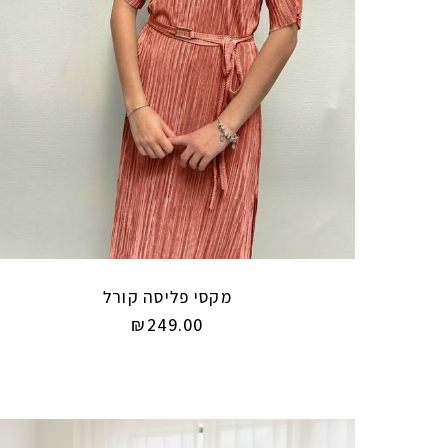
מקסי פליסה קורל
₪
249.00