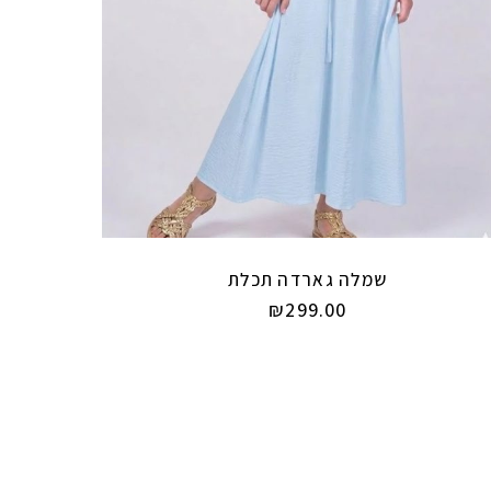
שמלה גארדה תכלת
₪
299.00