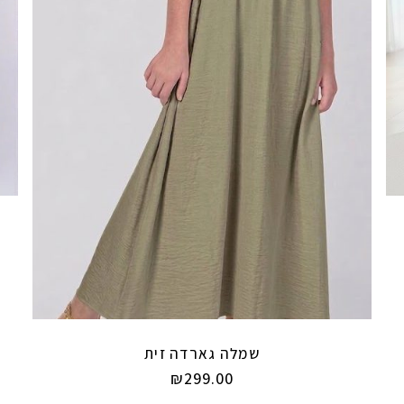
שמלה גארדה זית
₪
299.00