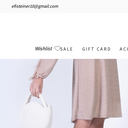
efisteiner10@gmail.com
Wishlist
SALE
GIFT CARD
AC