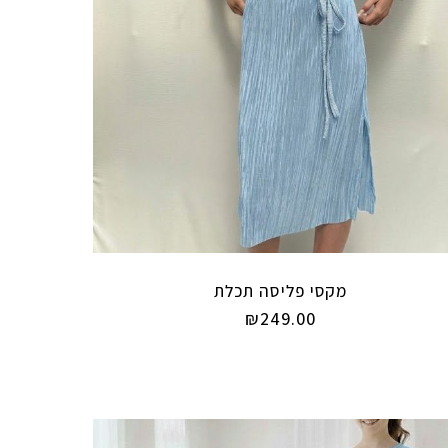
מקסי פליסה תכלת
₪
249.00