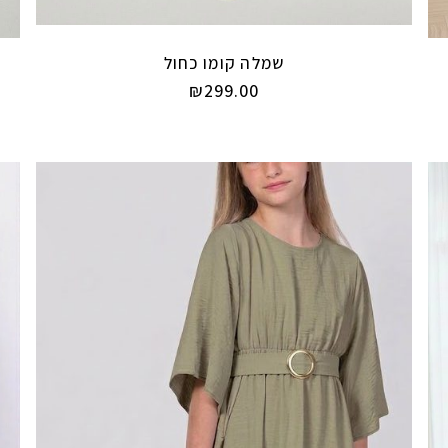
שמלה קומו כחול
₪
299.00