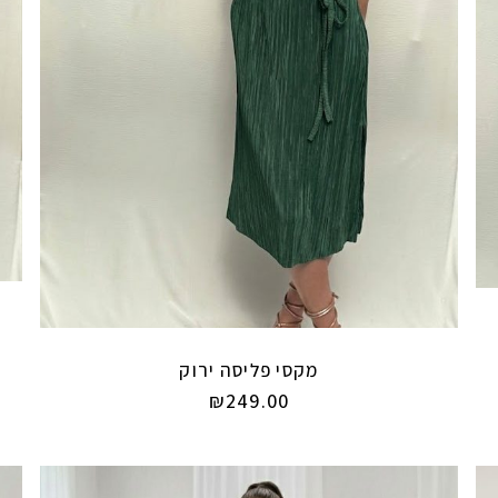
מקסי פליסה ירוק
₪
249.00