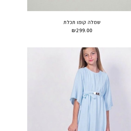
שמלה קומו תכלת
₪
299.00