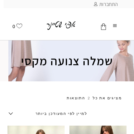
התחברות
0
אין מוצרים בסל
שמלה צנועה מקסי
מציגים את כל ⁦2⁩ התוצאות
למיין לפי המעודכן ביותר