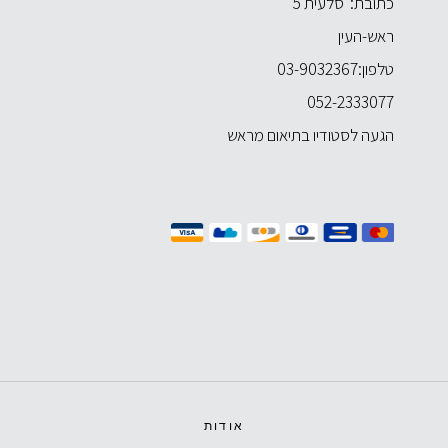
כתובת: סלעית 5
ראש-העין
טלפון:
03-9032367
052-2333077
הגעה לסטודיו בתיאום מראש
אודות