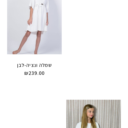
שמלה ונציה-לבן
₪
239.00