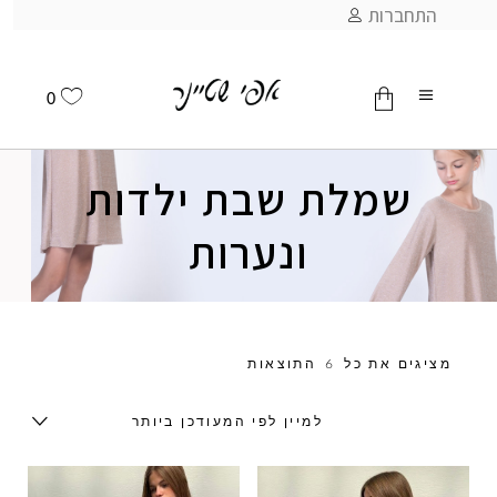
התחברות
0
שמלת שבת ילדות
אין מוצרים בסל
ונערות
מציגים את כל ⁦6⁩ התוצאות
למיין לפי המעודכן ביותר