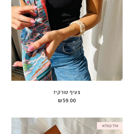
צעיף טורקיז
₪
59.00
אזל במלאי