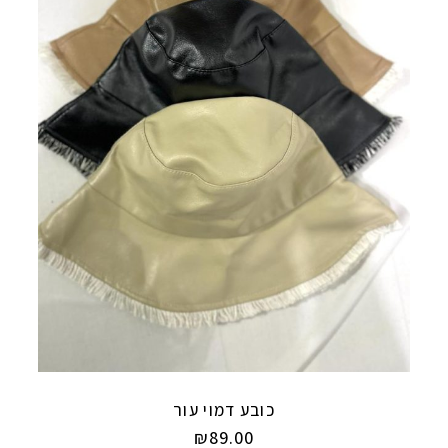
כובע דמוי עור
₪
89.00