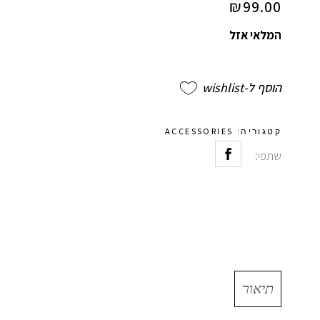
₪
99.00
המלאי אזל
הוסף ל-wishlist
ACCESSORIES
קטגוריה:
שתפי:
תיאור