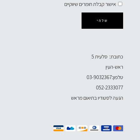
אישור קבלת חומרים שיווקיים
שלחי
כתובת: סלעית 5
ראש-העין
טלפון:
03-9032367
052-2333077
הגעה לסטודיו בתיאום מראש