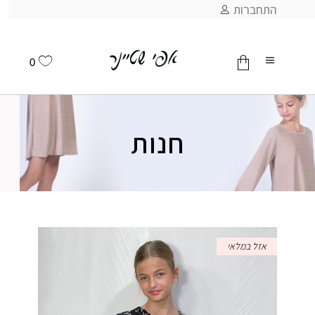
התחברות
0
אין מוצרים בסל
חנות
אזל במלאי