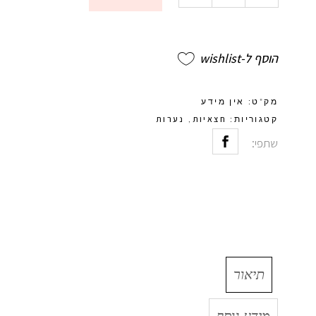
הוסף ל-wishlist
מק"ט:
אין מידע
חצאיות
נערות
קטגוריות:
,
שתפי:
תיאור