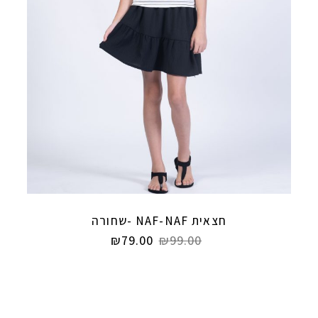
חצאית NAF-NAF -שחורה
₪
79.00
₪
99.00