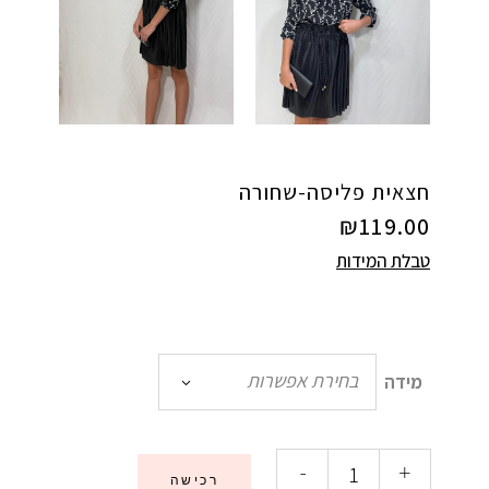
חצאית פליסה-שחורה
₪
119.00
טבלת המידות
בחירת אפשרות
מידה
-
+
רכישה