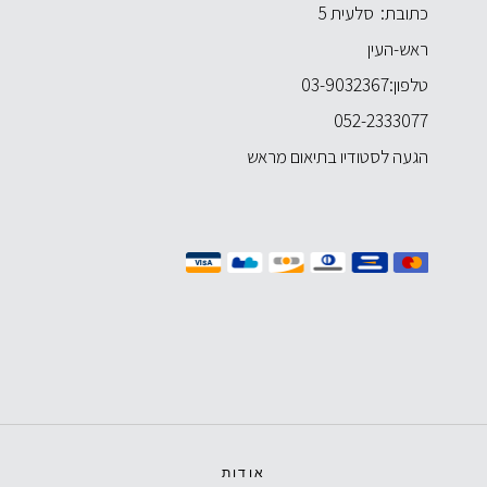
כתובת: סלעית 5
ראש-העין
טלפון:
03-9032367
052-2333077
הגעה לסטודיו בתיאום מראש
אודות