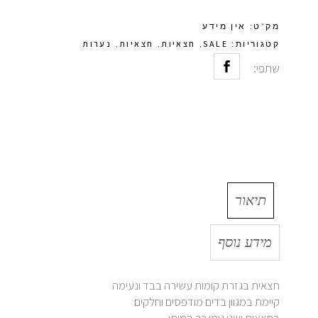
מק"ט:
אין מידע
SALE
חצאיות
חצאיות
נערות
קטגוריות:
,
,
,
שתפי:
תיאור
מידע נוסף
חצאית בגזרת קומות עשירה בבד ונעימה
קיימת במגוון בדים מודפסים וחלקים