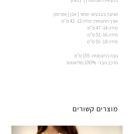
בחצאית ישנו גומי רך במותן
מגיעה בצבעים- שחור | אבן | אפרסק
אורך החצאית: מידה 12- 42 ס"מ
מידה 14- 47 ס"מ
מידה 16- 51 ס"מ
מידה 18- 55 ס"מ
גובה הדוגמנית- 155 ס"מ
הרכב הבד- 100% פוליאסטר
מוצרים קשורים