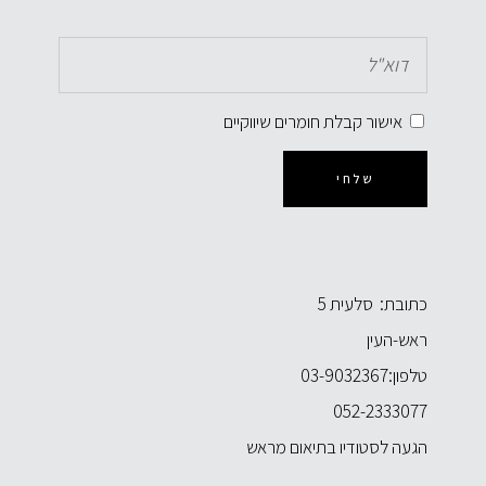
אישור קבלת חומרים שיווקיים
שלחי
כתובת: סלעית 5
ראש-העין
טלפון:
03-9032367
052-2333077
הגעה לסטודיו בתיאום מראש