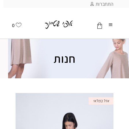
התחברות
0
אין מוצרים בסל
חנות
אזל במלאי