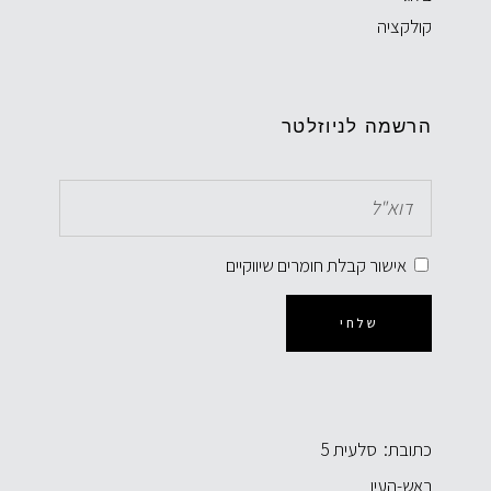
קולקציה
הרשמה לניוזלטר
אישור קבלת חומרים שיווקיים
שלחי
כתובת: סלעית 5
ראש-העין