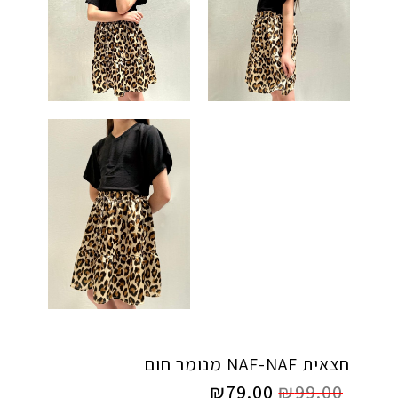
חצאית NAF-NAF מנומר חום
₪
79.00
₪
99.00