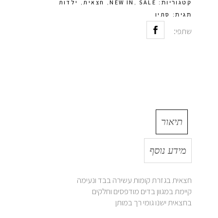
SALE
NEW IN
חצאית
ילדות
קטגוריות:
,
,
,
סתיו
תגית:
שתפי:
תיאור
מידע נוסף
חצאית בגזרת קומות עשירה בבד ונעימה
קיימת במגוון בדים מודפסים וחלקים
בחצאית ישנו גומי רך במותן