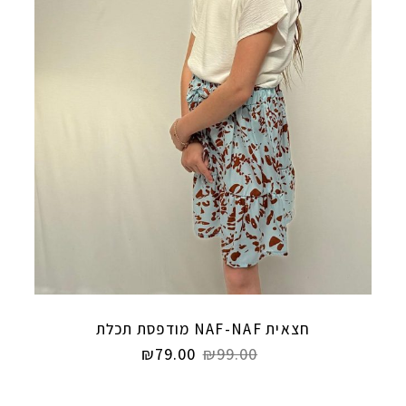
חצאית NAF-NAF מודפסת תכלת
₪
79.00
₪
99.00