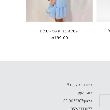
שמלה בריטאני-תכלת
₪
199.00
כתובת: סלעית 5
ראש-העין
טלפון:
03-9032367
052-2333077