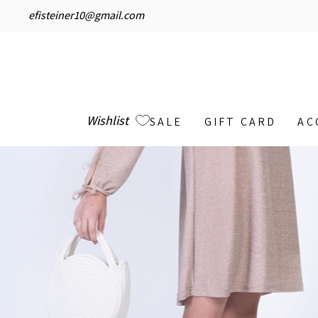
efisteiner10@gmail.com
Wishlist
SALE
GIFT CARD
AC