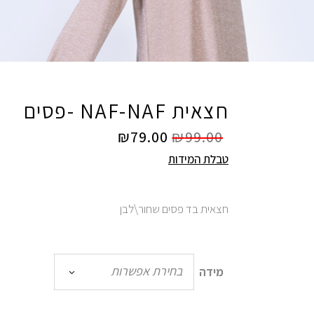
חצאית NAF-NAF -פסים
₪
79.00
₪
99.00
טבלת המידות
חצאית בד פסים שחור\לבן
בחירת אפשרות
מידה