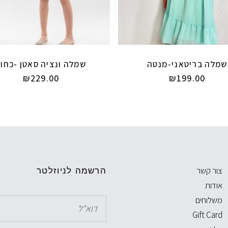
שמלה בריטאני-מנטה
שמלה ונציה סאטן -כחול
₪
229.00
₪
199.00
צור קשר
הרשמה לניוזלטר
אודות
משלוחים
Gift Card