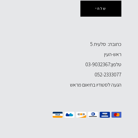
שלחי
כתובת: סלעית 5
ראש-העין
טלפון:
03-9032367
052-2333077
הגעה לסטודיו בתיאום מראש