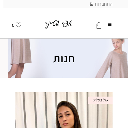
התחברות
0
אין מוצרים בסל
חנות
אזל במלאי