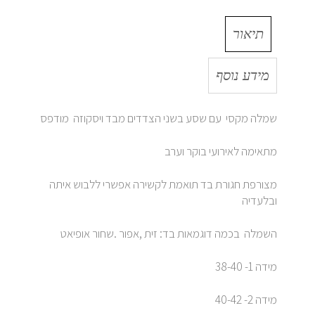
תיאור
מידע נוסף
שמלה מקסי עם שסע בשני הצדדים מבד ויסקוזה מודפס
מתאימה לאירועי בוקר וערב
מצורפת חגורת בד תואמת לקשירה אפשרי ללבוש איתה
ובלעדיה
השמלה בכמה דוגמאות בד: זית ,אפור .שחור אופיאט
מידה 1- 38-40
מידה 2- 40-42