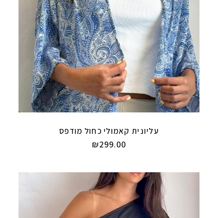
עליונית קאמולי כחול מודפס
₪
299.00