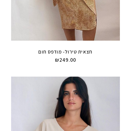
חצאית טירול- מודפס חום
₪
249.00