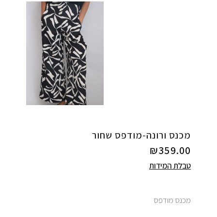
מכנס ורונה-מודפס שחור
₪
359.00
טבלת המידות
מכנס מודפס