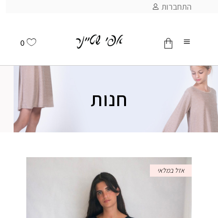
התחברות
0
אין מוצרים בסל
חנות
אזל במלאי