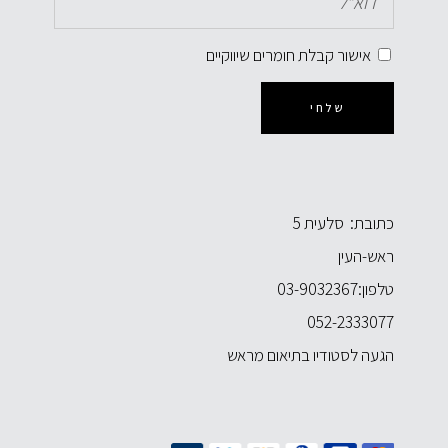
אישור קבלת חומרים שיווקיים
שלחי
כתובת: סלעית 5
ראש-העין
טלפון:
03-9032367
052-2333077
הגעה לסטודיו בתיאום מראש