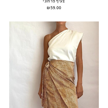
צעיף פרחוני
₪
59.00