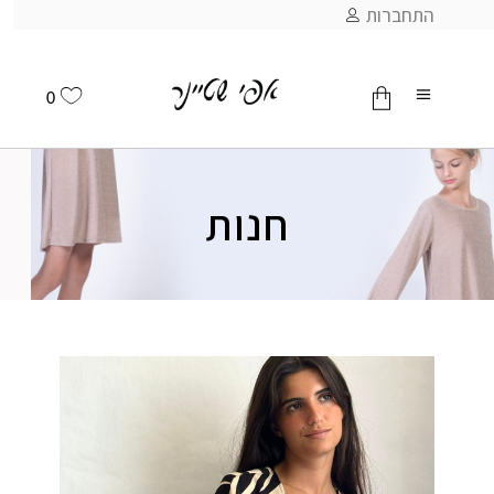
התחברות
0
אין מוצרים בסל
חנות