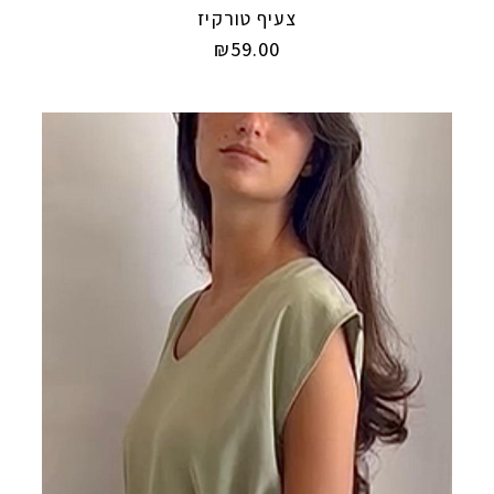
צעיף טורקיז
₪
59.00