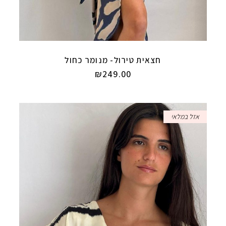
חצאית טירול- מנומר כחול
₪
249.00
אזל במלאי