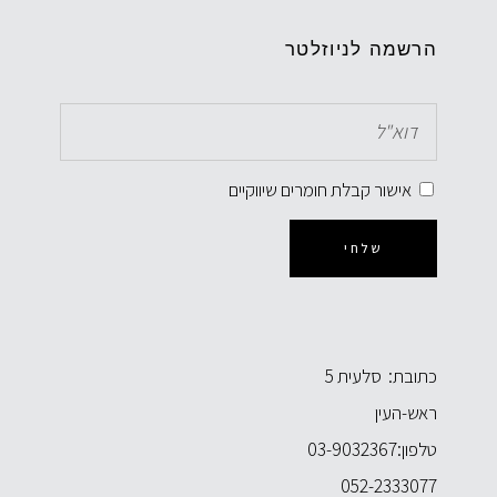
הרשמה לניוזלטר
אישור קבלת חומרים שיווקיים
שלחי
כתובת: סלעית 5
ראש-העין
טלפון:
03-9032367
052-2333077