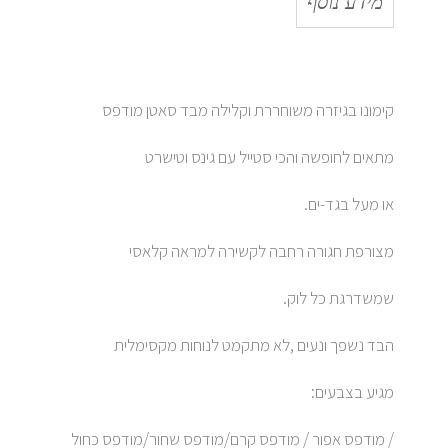
מידע נוסף
קימונו בגיזרה משוחררת וקלילה מבד סאטן מודפס
מתאים לחופשה והכי סטייל עם גינס וטישרט
או מעל בגד-ים.
מצורפת חגורה רחבה לקשירה למראה קלאסי
שמשדרגת כל לוק.
הבד נשפך ונעים ,לא מתקמט לנוחות מקסימלית
מגיע בצבעים:
/ מודפס אפור / מודפס קרם/מודפס שחור/מודפס כחול