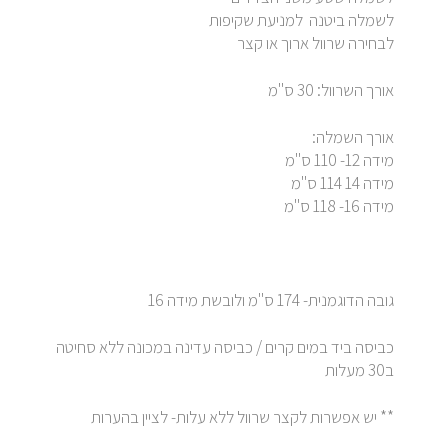
לשמלה ביטנה למניעת שקיפות
לבחירה שרוול ארוך או קצר
אורך השרוול: 30 ס"מ
אורך השמלה:
מידה 12- 110 ס"מ
מידה 14 114 ס"מ
מידה 16- 118 ס"מ
גובה הדוגמנית- 174 ס"מ ולובשת מידה 16
כביסה ביד במים קרים / כביסה עדינה במכונה ללא סחיטה
ב30 מעלות
** יש אפשרות לקצר שרוול ללא עלות- לציין בהערות