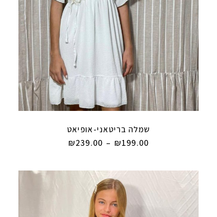
שמלה בריטאני-אופיאט
₪
239.00
–
₪
199.00