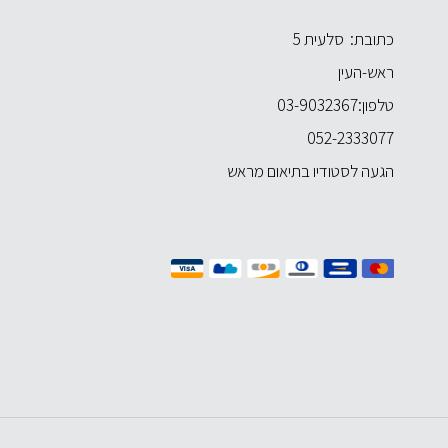
כתובת: סלעית 5
ראש-העין
טלפון:
03-9032367
052-2333077
הגעה לסטודיו בתיאום מראש