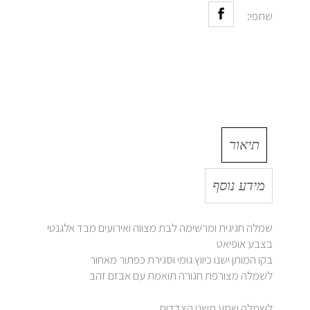
שתפי:
תיאור
מידע נוסף
שמלה חגיגית ומרשימה לבת מצווה ואירועים מבד אלגנטי
בצבע אופיאט
בקו המותן ישנו כיווץ גומי וסגירת כפתור מאחור
לשמלה מצורפת חגורה תואמת עם אבזם זהב
לשמלה שסע משני הצדדים