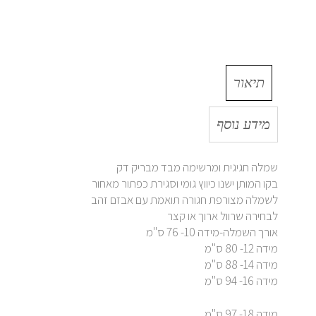
תיאור
מידע נוסף
שמלה חגיגית ומרשימה מבד מבריק דק
בקו המותן ישנו כיווץ גומי וסגירת כפתור מאחור
לשמלה מצורפת חגורה תואמת עם אבזם זהב
לבחירה שרוול ארוך או קצר
אורך השמלה-מידה 10- 76 ס"מ
מידה 12- 80 ס"מ
מידה 14- 88 ס"מ
מידה 16- 94 ס"מ
מידה 18- 97 ס"מ