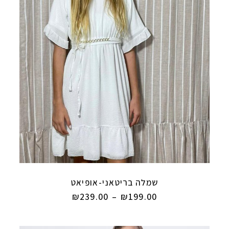
שמלה בריטאני-אופיאט
₪
239.00
–
₪
199.00