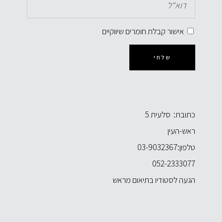
אישור קבלת חומרים שיווקיים
שלחי
כתובת: סלעית 5
ראש-העין
טלפון:
03-9032367
052-2333077
הגעה לסטודיו בתיאום מראש