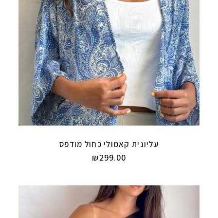
עליונית קאמולי כחול מודפס
₪
299.00