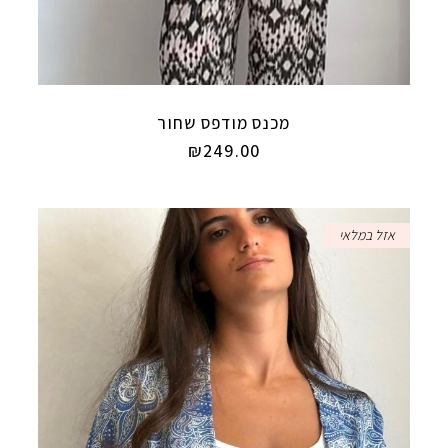
מכנס מודפס שחור
₪
249.00
אזל במלאי