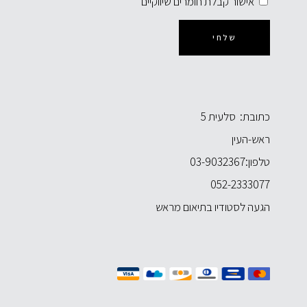
אישור קבלת חומרים שיווקיים
שלחי
כתובת: סלעית 5
ראש-העין
טלפון:
03-9032367
052-2333077
הגעה לסטודיו בתיאום מראש