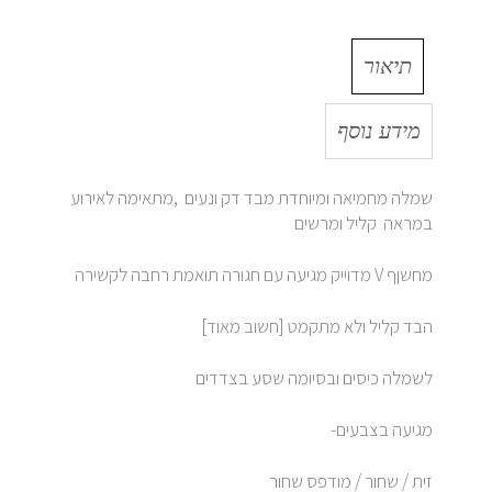
תיאור
מידע נוסף
שמלה מחמיאה ומיוחדת מבד דק ונעים ,מתאימה לאירוע
במראה קליל ומרשים
מחשןף V מדוייק מגיעה עם חגורה תואמת רחבה לקשירה
הבד קליל ולא מתקמט [חשוב מאוד]
לשמלה כיסים ובסיומה שסע בצדדים
מגיעה בצבעים-
זית / שחור / מודפס שחור