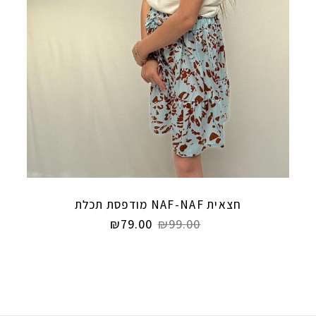
חצאית NAF-NAF מודפסת תכלת
₪
79.00
₪
99.00