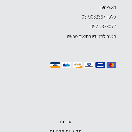
ראש-העין
טלפון:
03-9032367
052-2333077
הגעה לסטודיו בתיאום מראש
אודות
מדיניות פרטיות