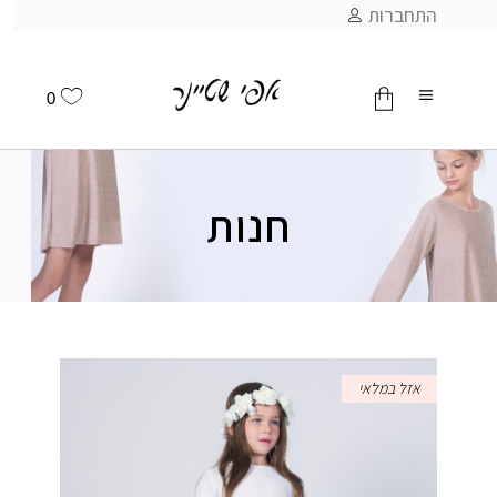
התחברות
0
אין מוצרים בסל
חנות
אזל במלאי