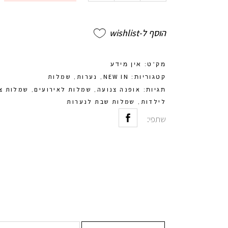
הוסף ל-wishlist
מק"ט:
אין מידע
NEW IN
נערות
שמלות
קטגוריות:
,
,
אופנה צנועה
שמלות לאירועים
שמלות צנ
תגיות:
,
,
לילדות
שמלות שבת לנערות
,
שתפי: