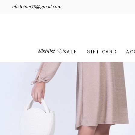
efisteiner10@gmail.com
Wishlist
SALE
GIFT CARD
AC