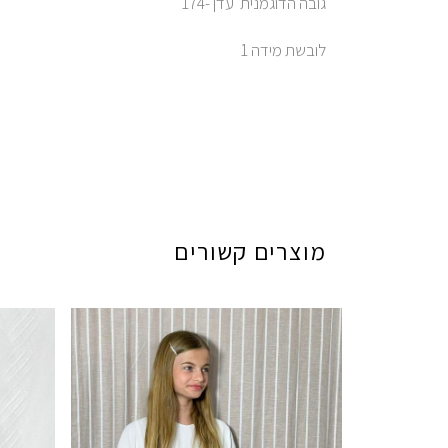
גובה הדוגמנית עדן -174
לובשת מידה 1
מוצרים קשורים