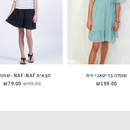
שמלה בריטאני-זית
חצאית NAF-NAF -שחורה
₪
79.00
₪
99.00
₪
199.00