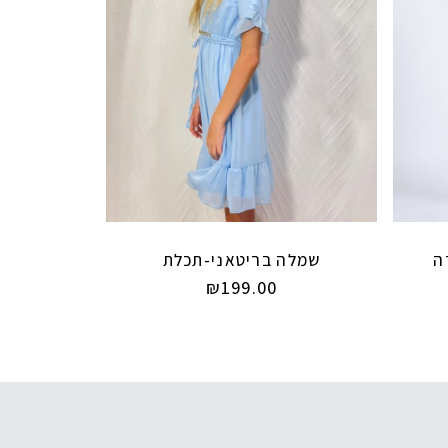
שמלה בריטאני-תכלת
₪
199.00