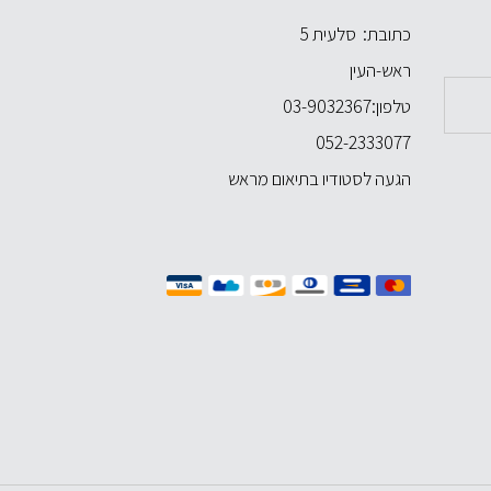
כתובת: סלעית 5
ראש-העין
טלפון:
03-9032367
052-2333077
הגעה לסטודיו בתיאום מראש