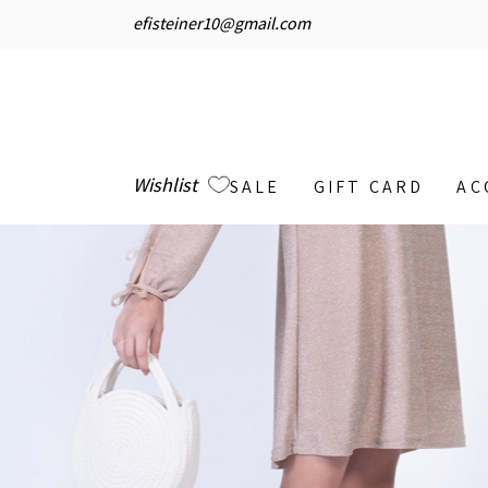
efisteiner10@gmail.com
Wishlist
SALE
GIFT CARD
AC